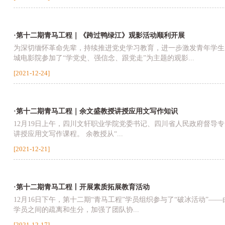
·第十二期青马工程｜《跨过鸭绿江》观影活动顺利开展
为深切缅怀革命先辈，持续推进党史学习教育，进一步激发青年学生
城电影院参加了“学党史、强信念、跟党走”为主题的观影...
[2021-12-24]
·第十二期青马工程｜余文盛教授讲授应用文写作知识
12月19日上午，四川文轩职业学院党委书记、四川省人民政府督导
讲授应用文写作课程。 余教授从“...
[2021-12-21]
·第十二期青马工程丨开展素质拓展教育活动
12月16日下午，第十二期“青马工程”学员组织参与了“破冰活动”
学员之间的疏离和生分，加强了团队协...
[2021-12-17]