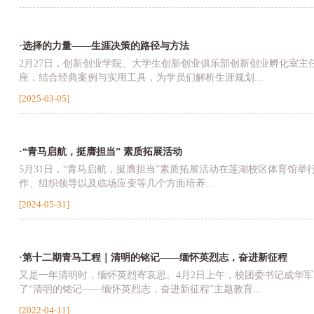
·选择的力量——生涯决策的路径与方法
2月27日，创新创业学院、大学生创新创业俱乐部创新创业孵化室主任
座，结合经典案例与实用工具，为学员们解析生涯规划...
[2025-03-05]
·“青马启航，挺膺担当” 素质拓展活动
5月31日，“青马启航，挺膺担当”素质拓展活动在莲湖校区体育馆
作、组织领导以及临场应变等几个方面培养...
[2024-05-31]
·第十二期青马工程｜清明的铭记——缅怀英烈志，奋进新征程
又是一年清明时，缅怀英烈寄哀思。4月2日上午，校团委书记成华军
了“清明的铭记——缅怀英烈志，奋进新征程”主题教育...
[2022-04-11]