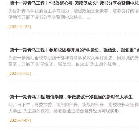
·第十一期青马工程丨“书香润心灵·阅读促成长” 读书分享会暨期中
为提升青马学员的自主学习能力，增强政治文化素养，培养良好阅读习惯
活动室开展了读书分享会暨期中总结会。...
[2021-04-27]
·第十一期青马工程丨参加校团委开展的“学党史、强信念、跟党走”
为进一步推动全校专职团干部和青马学员深入学好党史，回顾党的光
部署，开展了以“学党史、强信念、跟党走”为主题的红色...
[2021-04-15]
·第十一期青马工程|增信崇德，争做忠诚干净担当的新时代大学生
4月1日下午，党委常委、组织部部长、统战部部长、党校校长涂德祥
大学生”为主题的课程。涂教授通过结合自身经历与现实形...
[2021-04-07]