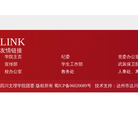
LINK
友情链接
学院主页
纪委
党委办公
宣传部
学生工作部
武装保卫部
校办公室
教务处
人事处、
四川文理学院团委 版权所有 蜀ICP备06020089号 技术支持：达州市