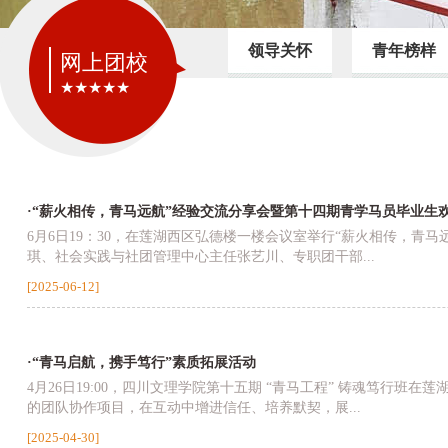
领导关怀
青年榜样
网上团校
★★★★★
·“薪火相传，青马远航”经验交流分享会暨第十四期青学马员毕业生
6月6日19：30，在莲湖西区弘德楼一楼会议室举行“薪火相传，
琪、社会实践与社团管理中心主任张艺川、专职团干部...
[2025-06-12]
·“青马启航，携手笃行”素质拓展活动
4月26日19:00，四川文理学院第十五期 “青马工程” 铸魂笃行班
的团队协作项目，在互动中增进信任、培养默契，展...
[2025-04-30]