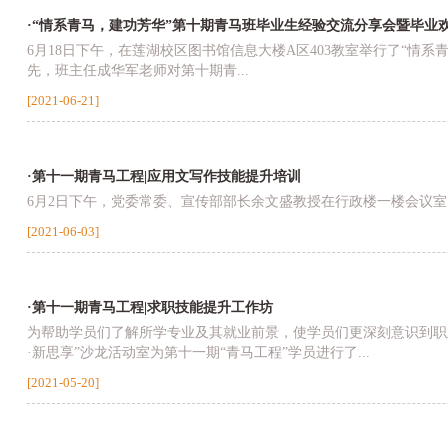
·“情系青马，建功芳华”第十期青马班毕业生经验交流分享会暨毕业
6月18日下午，在莲湖校区图书馆信息大楼A区403教室举行了“情
先，班主任成华军老师对第十期青...
[2021-06-21]
·第十一期青马工程|应用文写作技能提升培训
6月2日下午，党委常委、宣传部部长余文盛教授在行政楼一楼会议室为
[2021-06-03]
·第十一期青马工程|求职技能提升工作坊
为帮助学员们了解所学专业及其就业前景，使学员们更深刻意识到职
·新思享”沙龙活动室为第十一期“青马工程”学员进行了...
[2021-05-20]