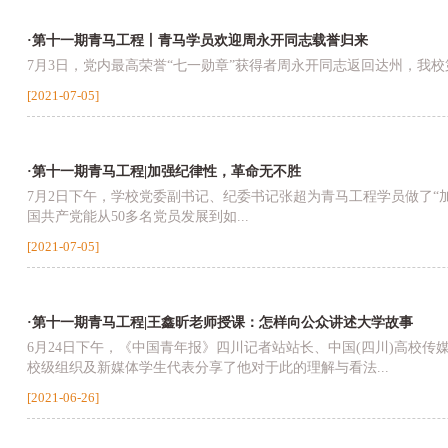
·第十一期青马工程丨青马学员欢迎周永开同志载誉归来
7月3日，党内最高荣誉“七一勋章”获得者周永开同志返回达州，我校
[2021-07-05]
·第十一期青马工程|加强纪律性，革命无不胜
7月2日下午，学校党委副书记、纪委书记张超为青马工程学员做了“
国共产党能从50多名党员发展到如...
[2021-07-05]
·第十一期青马工程|王鑫昕老师授课：怎样向公众讲述大学故事
6月24日下午，《中国青年报》四川记者站站长、中国(四川)高校
校级组织及新媒体学生代表分享了他对于此的理解与看法...
[2021-06-26]