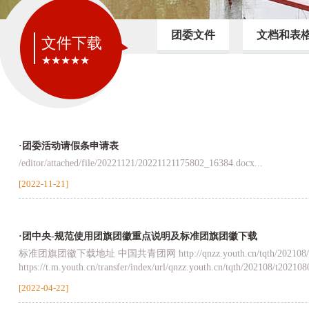
团委文件
文档和表
文件下载
★★★★★
·团委活动请假条申请表
/editor/attached/file/20221121/20221121175802_16384.docx...
[2022-11-21]
·团中央-规范使用团旗团徽重点说明及标准团旗团徽下载
标准团旗团徽下载地址 中国共青团网 http://qnzz.youth.cn/tqth/202108/
https://t.m.youth.cn/transfer/index/url/qnzz.youth.cn/tqth/202108/t20210
[2022-04-22]