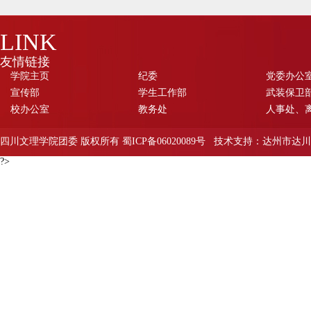
LINK
友情链接
学院主页
纪委
党委办公
宣传部
学生工作部
武装保卫部
校办公室
教务处
人事处、
四川文理学院团委 版权所有 蜀ICP备06020089号 技术支持：达州市
?>