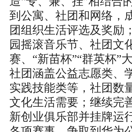
造“专、兼、挂”相结合
到公寓、社团和网络，
团组织生活评选及奖励
园摇滚音乐节、社团文化
赛、“新苗杯”“群英杯
社团涵盖公益志愿类、
实践技能类等，社团数
文化生活需要；继续完
新创业俱乐部并挂牌运行
各项赛事，争取到华为公