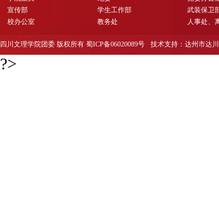
宣传部
学生工作部
武装保卫部
校办公室
教务处
人事处、
四川文理学院团委 版权所有 蜀ICP备06020089号 技术支持：达州市
?>