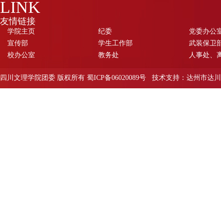
LINK
友情链接
学院主页
纪委
党委办公
宣传部
学生工作部
武装保卫部
校办公室
教务处
人事处、
四川文理学院团委 版权所有 蜀ICP备06020089号 技术支持：达州市