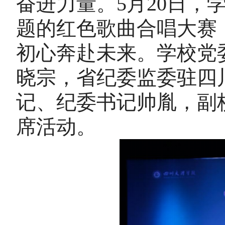
奋进力量。
5月20日，
题的红色歌曲合唱大赛
初心奔赴未来。学校党
晓宗，省纪委监委驻四
记、纪委书记帅胤，副
席活动。