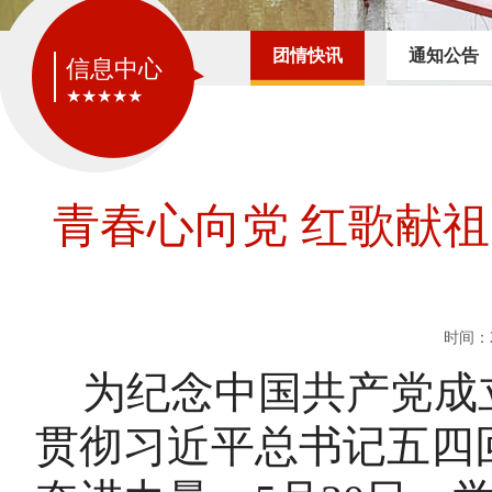
团情快讯
通知公告
信息中心
★★★★★
青春心向党 红歌献祖
时间：2
为纪念‌
中国共产党成
贯彻习近平总书记五四