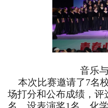
音乐
本次比赛邀请了7名
场打分和公布成绩，评
名，设表演奖1名。化