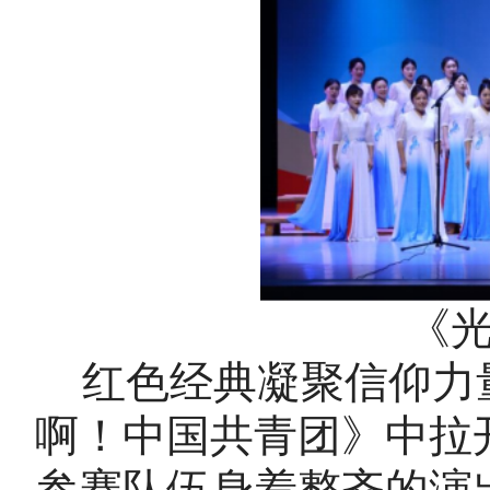
《
红色经典凝聚信仰力
啊！中国共青团》中拉
参赛队伍身着整齐的演