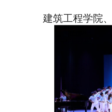
建筑工程学院