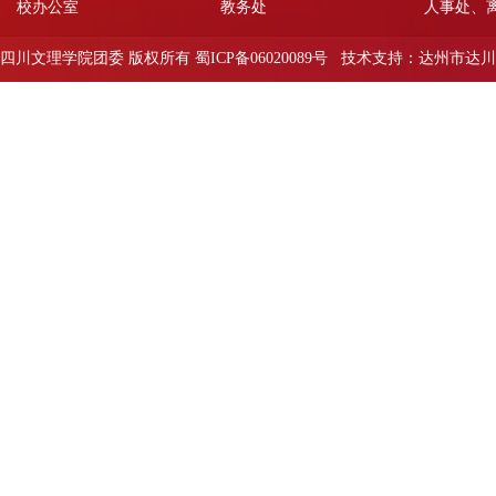
校办公室
教务处
人事处、
四川文理学院团委 版权所有 蜀ICP备06020089号 技术支持：达州市