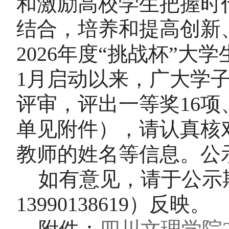
和激励高校学生把握时
结合，培养和提高创新
202
6
年度
“挑战杯”大学
1月启动以来，广大学
评审，评出一等奖1
6
项
单见附件），请认真核
教师的姓名等信息。公
如有意见，请于公示
13990138619）反映。