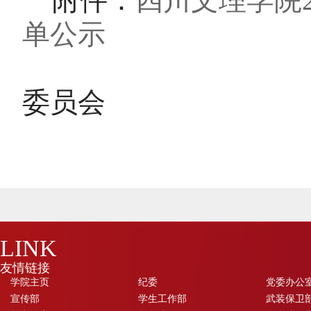
附件：
四川文理学院2
单公示
共青团
委员会
LINK
友情链接
学院主页
纪委
党委办公
宣传部
学生工作部
武装保卫部