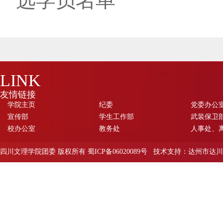
选学员名单
LINK
友情链接
学院主页
纪委
党委办公
宣传部
学生工作部
武装保卫部
校办公室
教务处
人事处、
四川文理学院团委 版权所有 蜀ICP备06020089号 技术支持：达州市