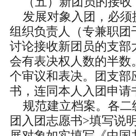
（五）新团员的接收
发展对象入团，必须
组织负责人（专兼职团
讨论接收新团员的支部
会有表决权人数的半数
个审议和表决。团支部
书，连同本人入团申请
规范建立档案。各二
团入团志愿书>填写说
展对象如实填写《中国