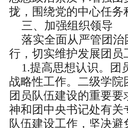
拢，围绕党的中心任务
三、加强组织领导
落实全面从严管团治
行，切实维护发展团员
1.提高思想认识。
战略性工作。二级学院
团员队伍建设的重要要
神和团中央书记处有关
队伍建设工作，坚决避