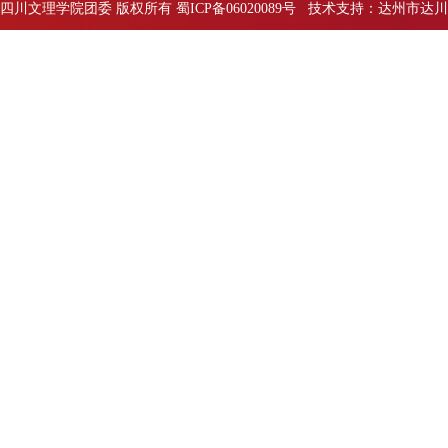
四川文理学院团委 版权所有 蜀ICP备06020089号 技术支持：达州市