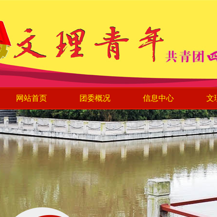
网站首页
团委概况
信息中心
文