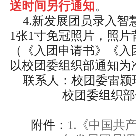
送时间另行通知
。
4.新发展团员
录入智
1张1寸免冠照片，照
（《入团申请书》《入
以校团委组织部通知为
联系人：校团委雷颖
校团委组织部饶
附件：
1.《中国共