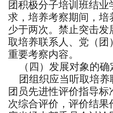
团积极分子培训班结业
求，培养考察期间，培
少于两次。禁止突击发
取培养联系人、党（团
重要考察内容。
（四）发展对象的确
团组织应当听取培养
团员先进性评价指导标
次综合评价，评价结果