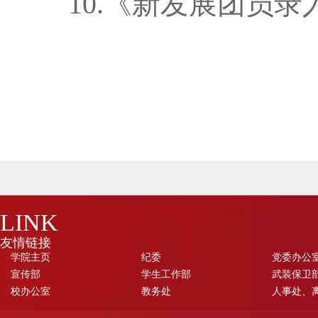
10.《新发展团员
LINK
友情链接
学院主页
纪委
党委办公
宣传部
学生工作部
武装保卫部
校办公室
教务处
人事处、