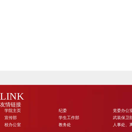
LINK
友情链接
学院主页
纪委
党委办公
宣传部
学生工作部
武装保卫部
校办公室
教务处
人事处、