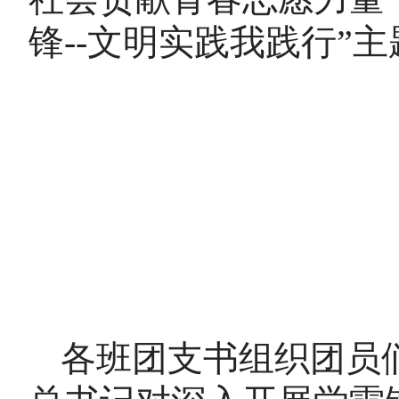
锋
--文明实践我践行
”
各班团支书组织团员