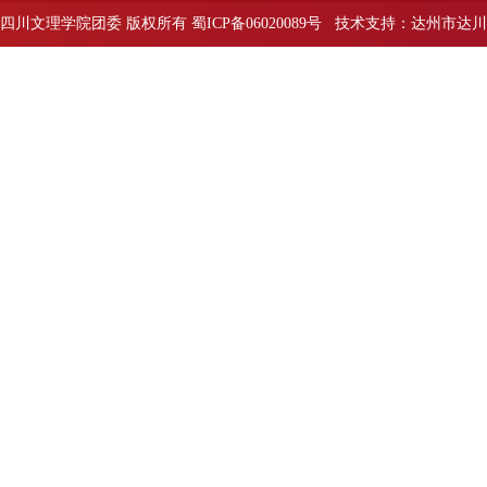
四川文理学院团委 版权所有 蜀ICP备06020089号 技术支持：达州市